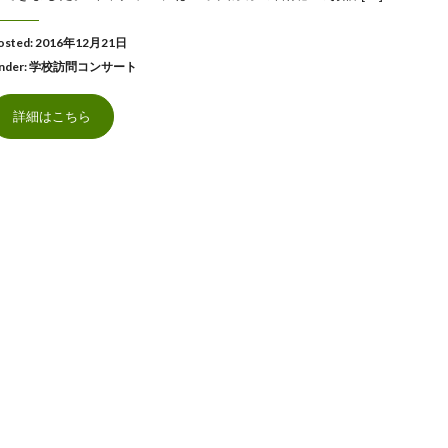
osted: 2016年12月21日
nder:
学校訪問コンサート
詳細はこちら