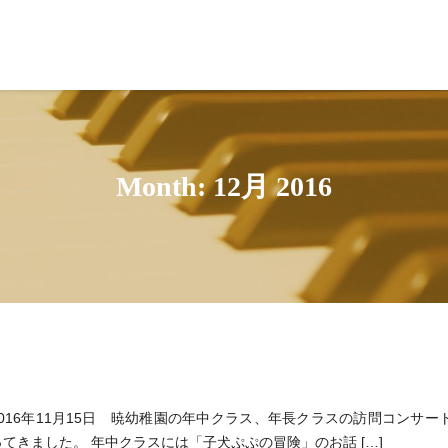
Month: 12月 2016
2016年11月15日 暁幼稚園の年中クラス、年長クラスの訪問コンサー
ってきました。 年中クラスには「子犬ぷぷの冒険」のお話 […]