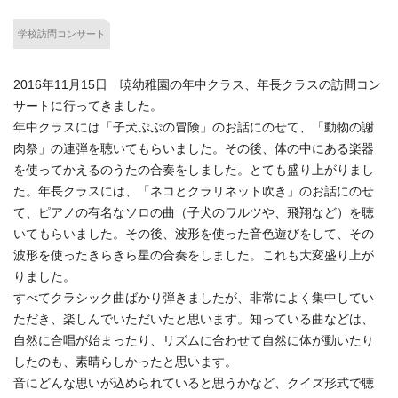
学校訪問コンサート
2016年11月15日 暁幼稚園の年中クラス、年長クラスの訪問コン
サートに行ってきました。
年中クラスには「子犬ぷぷの冒険」のお話にのせて、「動物の謝
肉祭」の連弾を聴いてもらいました。その後、体の中にある楽器
を使ってかえるのうたの合奏をしました。とても盛り上がりまし
た。年長クラスには、「ネコとクラリネット吹き」のお話にのせ
て、ピアノの有名なソロの曲（子犬のワルツや、飛翔など）を聴
いてもらいました。その後、波形を使った音色遊びをして、その
波形を使ったきらきら星の合奏をしました。これも大変盛り上が
りました。
すべてクラシック曲ばかり弾きましたが、非常によく集中してい
ただき、楽しんでいただいたと思います。知っている曲などは、
自然に合唱が始まったり、リズムに合わせて自然に体が動いたり
したのも、素晴らしかったと思います。
音にどんな思いが込められていると思うかなど、クイズ形式で聴